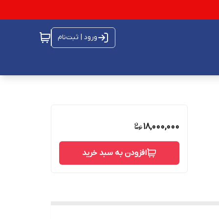
ورود | ثبت‌نام
18,000,000
افزودن به سبد خرید