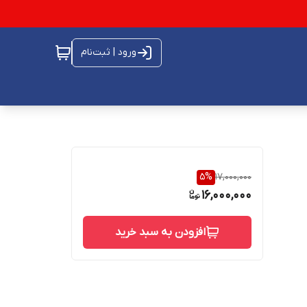
ورود | ثبت‌نام
5
%
17,000,000
16,000,000
افزودن به سبد خرید